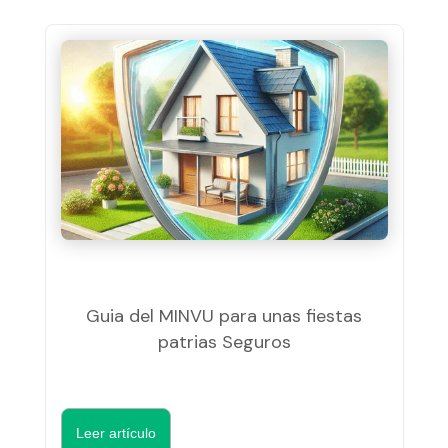
Guia del MINVU para unas fiestas
patrias Seguros
Leer artículo